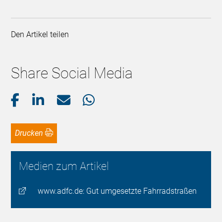
Den Artikel teilen
Share Social Media
Drucken
Medien zum Artikel
www.adfc.de: Gut umgesetzte Fahrradstraßen