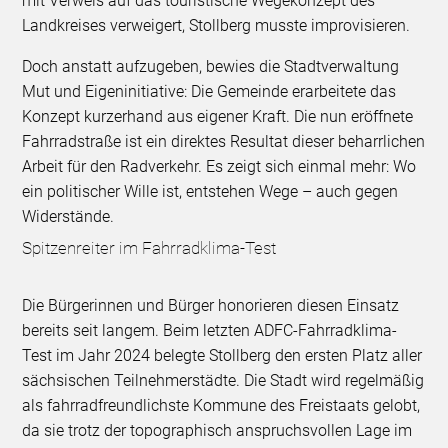
mit Verweis auf das touristische Wegekonzept des
Landkreises verweigert, Stollberg musste improvisieren.
Doch anstatt aufzugeben, bewies die Stadtverwaltung
Mut und Eigeninitiative: Die Gemeinde erarbeitete das
Konzept kurzerhand aus eigener Kraft. Die nun eröffnete
Fahrradstraße ist ein direktes Resultat dieser beharrlichen
Arbeit für den Radverkehr. Es zeigt sich einmal mehr: Wo
ein politischer Wille ist, entstehen Wege – auch gegen
Widerstände.
Spitzenreiter im Fahrradklima-Test
Die Bürgerinnen und Bürger honorieren diesen Einsatz
bereits seit langem. Beim letzten ADFC-Fahrradklima-
Test im Jahr 2024 belegte Stollberg den ersten Platz aller
sächsischen Teilnehmerstädte. Die Stadt wird regelmäßig
als fahrradfreundlichste Kommune des Freistaats gelobt,
da sie trotz der topographisch anspruchsvollen Lage im