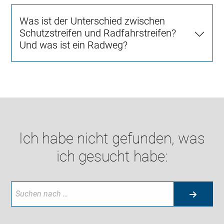
Was ist der Unterschied zwischen
Schutzstreifen und Radfahrstreifen?
Und was ist ein Radweg?
Ich habe nicht gefunden, was
ich gesucht habe: