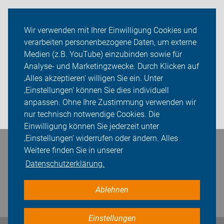
Neuigkeiten
Wir verwenden mit Ihrer Einwilligung Cookies und
verarbeiten personenbezogene Daten, um externe
ADFC Bautzen
Medien (z.B. YouTube) einzubinden sowie für
Analyse- und Marketingzwecke. Durch Klicken auf
Sei dabei
‚Alles akzeptieren‘ willigen Sie ein. Unter
Presse
‚Einstellungen‘ können Sie dies individuell
anpassen. Ohne Ihre Zustimmung verwenden wir
Login
nur technisch notwendige Cookies. Die
Einwilligung können Sie jederzeit unter
‚Einstellungen‘ widerrufen oder ändern. Alles
Bleiben Sie in Kontakt
Weitere finden Sie in unserer
Datenschutzerklärung.
Ablehnen
Einstellungen