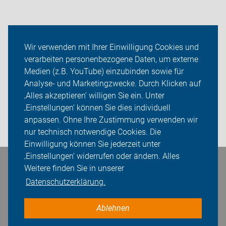
Neuigkeiten
Wir verwenden mit Ihrer Einwilligung Cookies und
verarbeiten personenbezogene Daten, um externe
ADFC Bautzen
Medien (z.B. YouTube) einzubinden sowie für
Analyse- und Marketingzwecke. Durch Klicken auf
Sei dabei
‚Alles akzeptieren‘ willigen Sie ein. Unter
Presse
‚Einstellungen‘ können Sie dies individuell
anpassen. Ohne Ihre Zustimmung verwenden wir
Login
nur technisch notwendige Cookies. Die
Einwilligung können Sie jederzeit unter
‚Einstellungen‘ widerrufen oder ändern. Alles
Weitere finden Sie in unserer
Bleiben Sie in Kontakt
Datenschutzerklärung.
Ablehnen