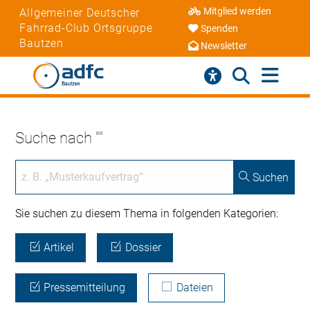
Mitglied werden
Allgemeiner Deutscher
Fahrrad-Club Ortsgruppe
Spenden
Bautzen
Newsletter
Suche nach ""
Suchen
Sie suchen zu diesem Thema in folgenden Kategorien:
Artikel
Dossier
Pressemitteilung
Dateien