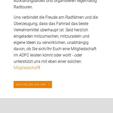
Aufklärungsarbeit und organisieren regelmäßig
Radtouren.
Uns verbindet die Freude am Radfahren und die
Überzeugung, dass das Fahrrad das beste
Verkehrsmittel überhaupt ist. Seid herzlich
eingeladen mitzumachen, mitzuradeln und
eigene Ideen zu verwirklichen, unabhängig
davon, ob Sie sich/Ihr Euch eine Mitgliedschaft
im ADFC leisten könnt oder wollt - oder
unterstützt uns mit eben einer solchen
Mitgliedschaft
!
WIR STELLEN UNS VOR