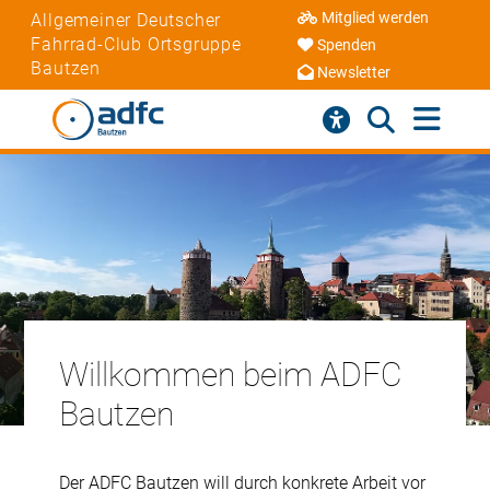
Mitglied werden
Allgemeiner Deutscher
Fahrrad-Club Ortsgruppe
Spenden
Bautzen
Newsletter
Willkommen beim ADFC
Bautzen
Der ADFC Bautzen will durch konkrete Arbeit vor