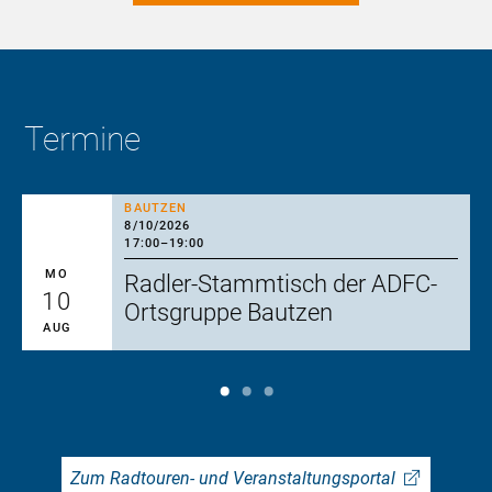
Termine
BAUTZEN
8/10/2026
17:00
–
19:00
MO
Radler-Stammtisch der ADFC-
10
Ortsgruppe Bautzen
AUG
Zum Radtouren- und Veranstaltungsportal