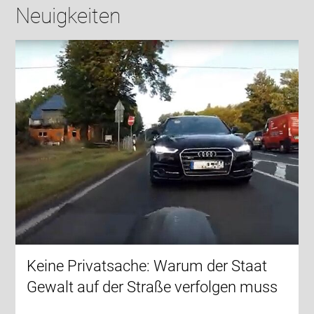
Neuigkeiten
Keine Privatsache: Warum der Staat
Gewalt auf der Straße verfolgen muss