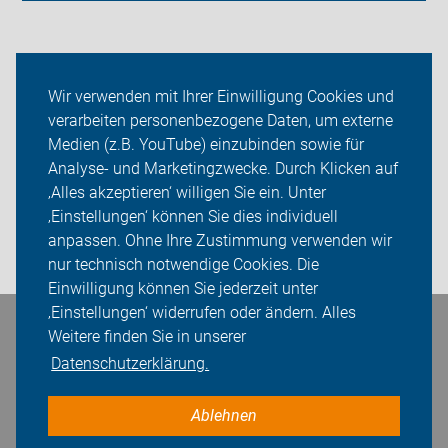
Neuigkeiten
Wir verwenden mit Ihrer Einwilligung Cookies und
verarbeiten personenbezogene Daten, um externe
ADFC Bautzen
Medien (z.B. YouTube) einzubinden sowie für
Analyse- und Marketingzwecke. Durch Klicken auf
Sei dabei
‚Alles akzeptieren‘ willigen Sie ein. Unter
Presse
‚Einstellungen‘ können Sie dies individuell
anpassen. Ohne Ihre Zustimmung verwenden wir
Login
nur technisch notwendige Cookies. Die
Einwilligung können Sie jederzeit unter
‚Einstellungen‘ widerrufen oder ändern. Alles
Bleiben Sie in Kontakt
Weitere finden Sie in unserer
Datenschutzerklärung.
Ablehnen