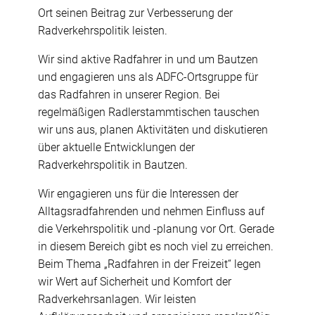
Ort seinen Beitrag zur Verbesserung der
Radverkehrspolitik leisten.
Wir sind aktive Radfahrer in und um Bautzen
und engagieren uns als ADFC-Ortsgruppe für
das Radfahren in unserer Region. Bei
regelmäßigen Radlerstammtischen tauschen
wir uns aus, planen Aktivitäten und diskutieren
über aktuelle Entwicklungen der
Radverkehrspolitik in Bautzen.
Wir engagieren uns für die Interessen der
Alltagsradfahrenden und nehmen Einfluss auf
die Verkehrspolitik und -planung vor Ort. Gerade
in diesem Bereich gibt es noch viel zu erreichen.
Beim Thema „Radfahren in der Freizeit“ legen
wir Wert auf Sicherheit und Komfort der
Radverkehrsanlagen. Wir leisten