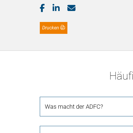
Drucken
Häufi
Was macht der ADFC?