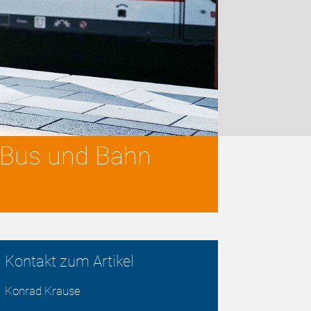
n Bus und Bahn
Kontakt zum Artikel
Konrad Krause