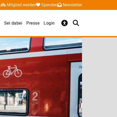
Mitglied werden
Spenden
Newsletter
Sei dabei
Presse
Login