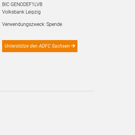
BIC GENODEF1LVB
Volksbank Leipzig
Verwendungszweck: Spende
Unterstütze den ADFC Sachsen