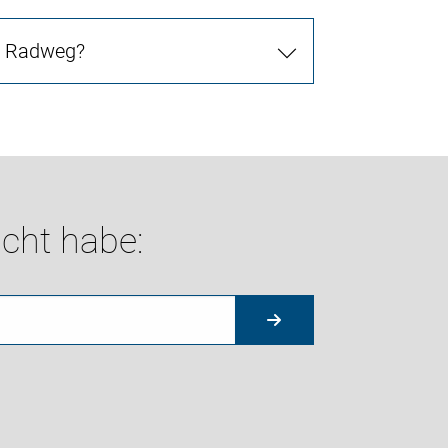
in Radweg?
cht habe: