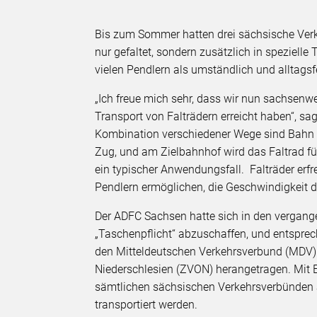
Bis zum Sommer hatten drei sächsische Verk
nur gefaltet, sondern zusätzlich in speziel
vielen Pendlern als umständlich und alltagsfer
„Ich freue mich sehr, dass wir nun sachsenwe
Transport von Falträdern erreicht haben“, s
Kombination verschiedener Wege sind Bahn 
Zug, und am Zielbahnhof wird das Faltrad für
ein typischer Anwendungsfall. Falträder erfr
Pendlern ermöglichen, die Geschwindigkeit de
Der ADFC Sachsen hatte sich in den vergang
„Taschenpflicht“ abzuschaffen, und entspre
den Mitteldeutschen Verkehrsverbund (MDV)
Niederschlesien (ZVON) herangetragen. Mit 
sämtlichen sächsischen Verkehrsverbünden
transportiert werden.