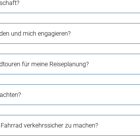
schaft?
rden und mich engagieren?
touren für meine Reiseplanung?
 achten?
Fahrrad verkehrssicher zu machen?