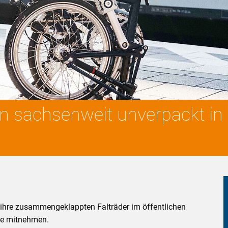
un sachsenweit unverpackt i
ihre zusammengeklappten Falträder im öffentlichen
he mitnehmen.