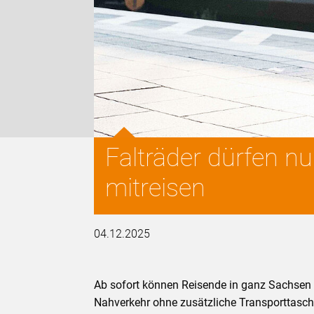
Falträder dürfen n
mitreisen
04.12.2025
Ab sofort können Reisende in ganz Sachsen 
Nahverkehr ohne zusätzliche Transporttasc