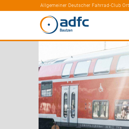
Allgemeiner Deutscher Fahrrad-Club Or