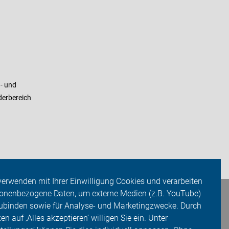
- und
derbereich
verwenden mit Ihrer Einwilligung Cookies und verarbeiten
onenbezogene Daten, um externe Medien (z.B. YouTube)
ubinden sowie für Analyse- und Marketingzwecke. Durch
ken auf ‚Alles akzeptieren‘ willigen Sie ein. Unter