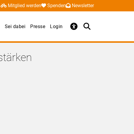
Mitglied werden
Spenden
Newsletter
Sei dabei
Presse
Login
tärken