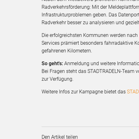
Radverkehrsförderung: Mit der Meldeplattfo
Infrastrukturproblemen geben. Das Datenpo
Radverkehr besser zu analysieren und geziel
Die erfolgreichsten Kommunen werden nach
Services prämiert besonders fahrradaktiv
gefahrenen Kilometern.
So geht's:
Anmeldung und weitere Informatio
Bei Fragen steht das STADTRADELN-Team vo
zur Verfügung.
Weitere Infos zur Kampagne bietet das
STAD
Den Artikel teilen