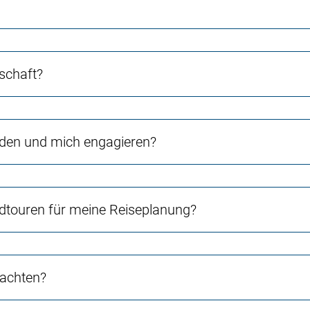
schaft?
rden und mich engagieren?
touren für meine Reiseplanung?
 achten?