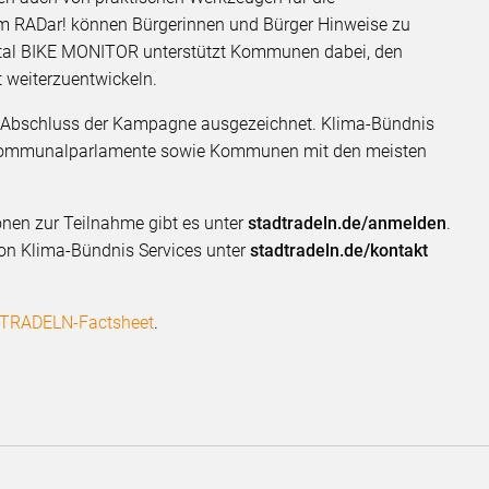
rm RADar! können Bürgerinnen und Bürger Hinweise zu
rtal BIKE MONITOR unterstützt Kommunen dabei, den
t weiterzuentwickeln.
 Abschluss der Kampagne ausgezeichnet. Klima-Bündnis
e Kommunalparlamente sowie Kommunen mit den meisten
nen zur Teilnahme gibt es unter
stadtradeln.de/anmelden
.
n Klima-Bündnis Services unter
stadtradeln.de/kontakt
TRADELN-Factsheet
.