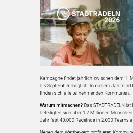
Kampagne findet jährlich zwischen dem 1. M
bis September möglich. In diesem Jahr sind
finden sich alle teilnehmenden Kommunen.
Warum mitmachen?
Das STADTRADELN ist h
beteiligten sich über 1,2 Millionen Mensche
Jahr fast 40.000 Radelnde in 2.000 Teams ak
Neben dem Wettbewerb profitieren Kommune