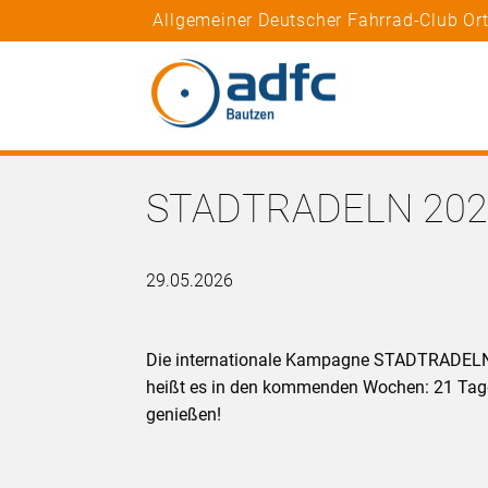
Allgemeiner Deutscher Fahrrad-Club Or
STADTRADELN 2026
29.05.2026
Die internationale Kampagne STADTRADELN 
heißt es in den kommenden Wochen: 21 Tage
genießen!