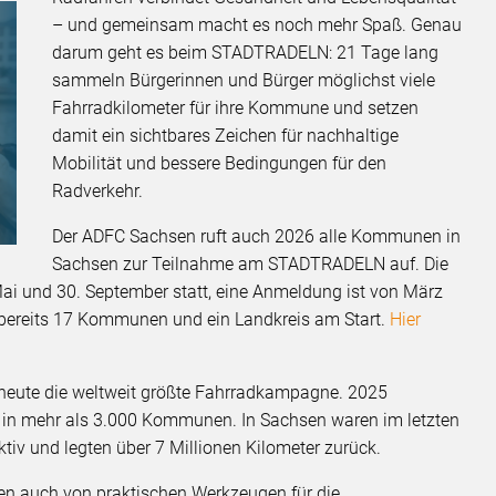
– und gemeinsam macht es noch mehr Spaß. Genau
darum geht es beim STADTRADELN: 21 Tage lang
sammeln Bürgerinnen und Bürger möglichst viele
Fahrradkilometer für ihre Kommune und setzen
damit ein sichtbares Zeichen für nachhaltige
Mobilität und bessere Bedingungen für den
Radverkehr.
Der ADFC Sachsen ruft auch 2026 alle Kommunen in
Sachsen zur Teilnahme am STADTRADELN auf. Die
ai und 30. September statt, eine Anmeldung ist von März
 bereits 17 Kommunen und ein Landkreis am Start.
Hier
eute die weltweit größte Fahrradkampagne. 2025
n in mehr als 3.000 Kommunen. In Sachsen waren im letzten
tiv und legten über 7 Millionen Kilometer zurück.
n auch von praktischen Werkzeugen für die