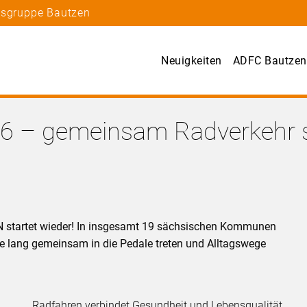
tsgruppe Bautzen
Neuigkeiten
ADFC Bautzen
 – gemeinsam Radverkehr s
startet wieder! In insgesamt 19 sächsischen Kommunen
 lang gemeinsam in die Pedale treten und Alltagswege
Radfahren verbindet Gesundheit und Lebensqualität