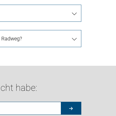
in Radweg?
cht habe: